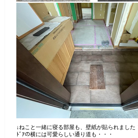
↓ねこと一緒に寝る部屋も、壁紙が貼られました
ﾄﾞｱの横には可愛らしい通り道も・・・