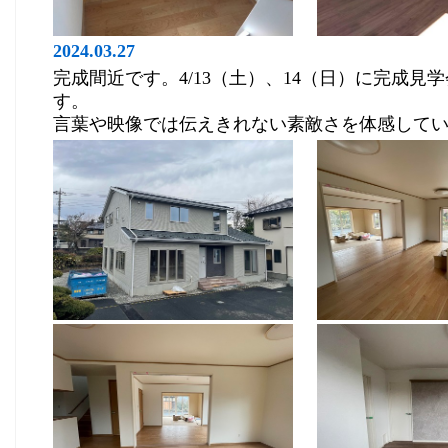
2024.03.27
完成間近です。4/13（土）、14（日）に完成見
す。
言葉や映像では伝えきれない素敵さを体感して