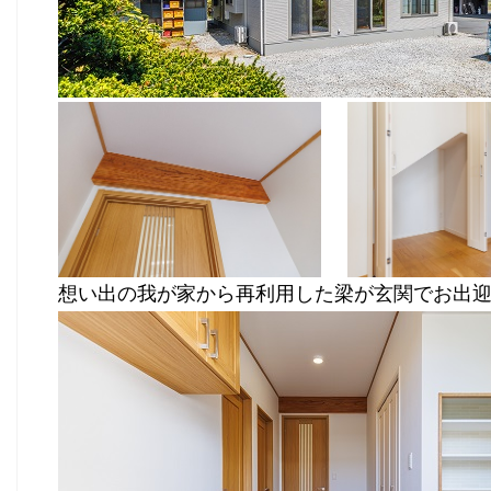
想い出の我が家から再利用した梁が玄関でお出