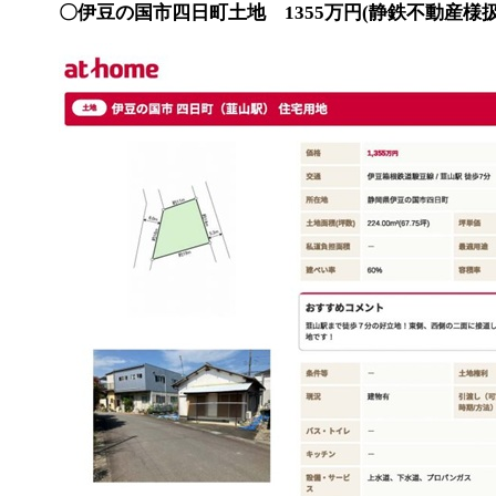
〇伊豆の国市四日町土地 1355万円(静鉄不動産様扱