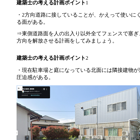
建築士の考える計画ポイント
1
・2方向道路に接していることが、かえって使いに
る面がある。
⇒東側道路面を人の出入り以外全てフェンスで塞ぎ
方向を解放させる計画をしてみましょう。
建築士の考える計画ポイント
2
・現在駐車場と庭になっている北面には隣接建物が
圧迫感がある。