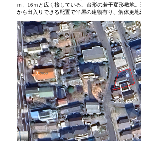
ｍ、16ｍと広く接している。台形の若干変形敷地。
から出入りできる配置で平屋の建物有り、解体更地