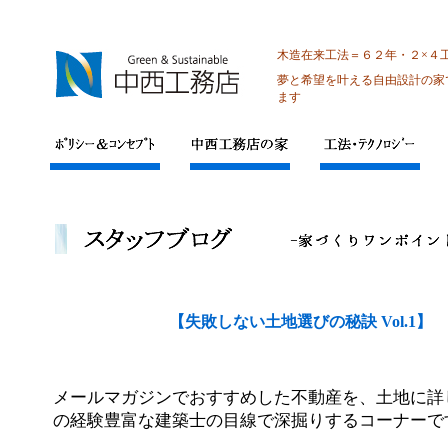
木造在来工法＝６２年・２×４
夢と希望を叶える自由設計の家
ます
【失敗しない土地選びの秘訣 Vol.1】
メールマガジンでおすすめした不動産を、土地に詳
の経験豊富な建築士の目線で深掘りするコーナーで